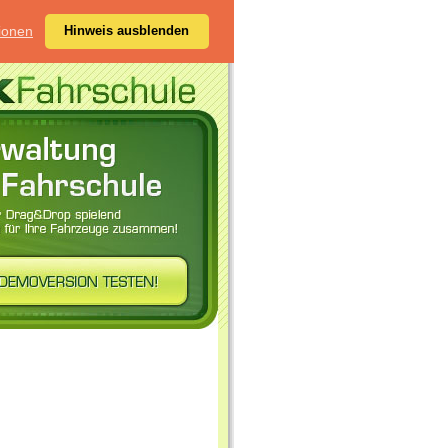
ionen
Hinweis ausblenden