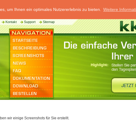
s, um Ihnen ein optimales Nutzererlebnis zu bieten.
Weitere Informat
Kontakt
Support
Sitemap
 wir einige Screenshots für Sie erstellt.