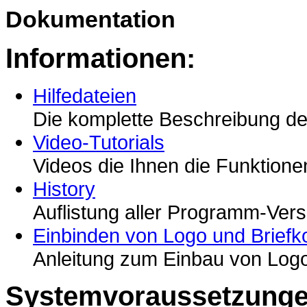
Dokumentation
Informationen:
Hilfedateien
Die komplette Beschreibung 
Video-Tutorials
Videos die Ihnen die Funktion
History
Auflistung aller Programm-Ver
Einbinden von Logo und Briefk
Anleitung zum Einbau von Logo
Systemvoraussetzunge